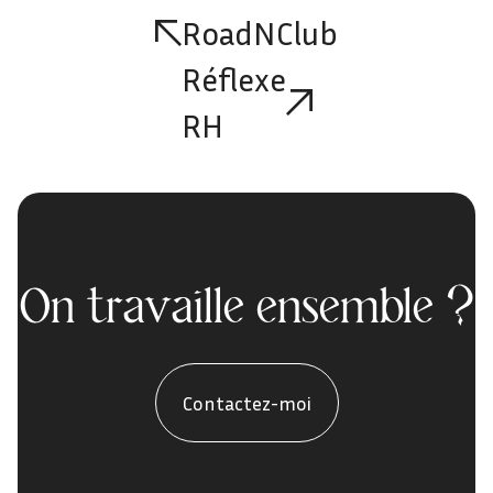
RoadNClub
Réflexe
RH
On travaille ensemble ?
Contactez-moi