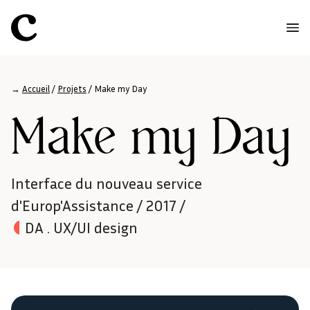
→
Accueil
/
Projets
/
Make my Day
Make my Day
Interface du nouveau service
d'Europ'Assistance / 2017 /
DA . UX/UI design